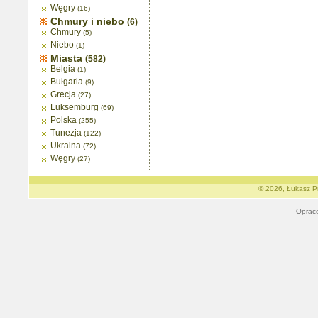
Węgry
(16)
Chmury i niebo
(6)
Chmury
(5)
Niebo
(1)
Miasta
(582)
Belgia
(1)
Bułgaria
(9)
Grecja
(27)
Luksemburg
(69)
Polska
(255)
Tunezja
(122)
Ukraina
(72)
Węgry
(27)
© 2026, Łukasz Pr
Oprac