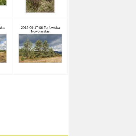
ska
2012-09-17-06 Torfowiska
Nowotarskie