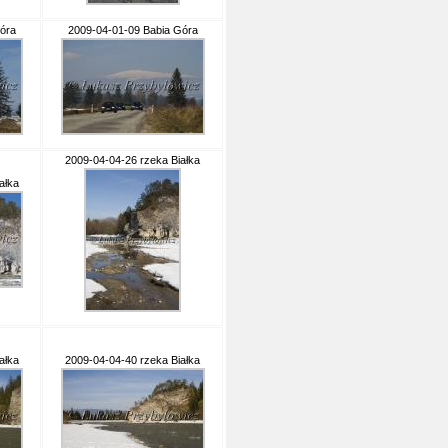
óra
2009-04-01-09 Babia Góra
2009-04-04-26 rzeka Białka
ałka
ałka
2009-04-04-40 rzeka Białka