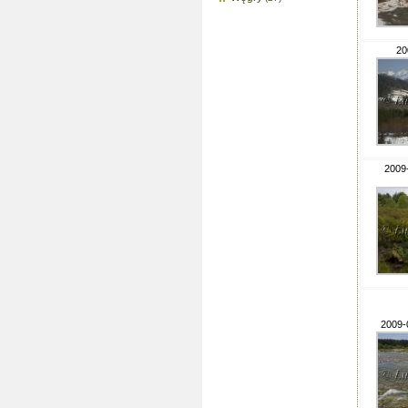
20
2009-
2009-