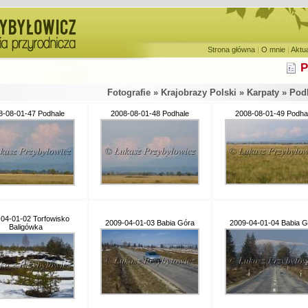
Strona główna
|
O mnie
|
Aktu
P
Fotografie » Krajobrazy Polski » Karpaty » Pod
8-08-01-47 Podhale
2008-08-01-48 Podhale
2008-08-01-49 Podha
04-01-02 Torfowisko
2009-04-01-03 Babia Góra
2009-04-01-04 Babia G
Baligówka