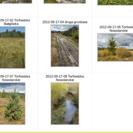
09-17-02 Torfowisko
2012-09-17-04 droga gruntowa
Baligówka
2012-09-17-05 Torfowi
Nowotarskie
09-17-07 Torfowiska
2012-09-17-08 Torfowiska
Nowotarskie
Nowotarskie