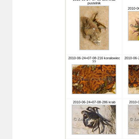
pustelnik
2010-0
2010-06-24=07-08-216 koralowiec
2010-06-
??
2010-06-24=07-08-286 krab
2010-