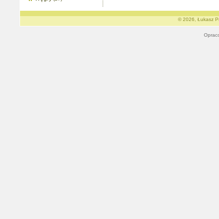
© 2026, Łukasz Pr
Oprac