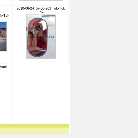
2010-06-24=07-08-203 Tuk-Tuk
Taxi
uk-Tuk
otel