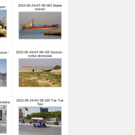
2010-06-24=07-08-063 Statek
port
morski
2010-06-24=07-08-155 Sousse -
usse -
rzeka okresowa
2010-06-24=07-08-160 Tuk-Tuk
ksówka
Taxi