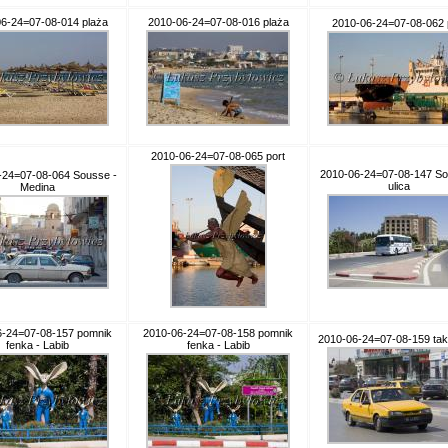
6-24=07-08-014 plaża
2010-06-24=07-08-016 plaża
2010-06-24=07-08-062 
2010-06-24=07-08-065 port
2010-06-24=07-08-147 So
-24=07-08-064 Sousse -
ulica
Medina
6-24=07-08-157 pomnik
2010-06-24=07-08-158 pomnik
2010-06-24=07-08-159 ta
fenka - Labib
fenka - Labib