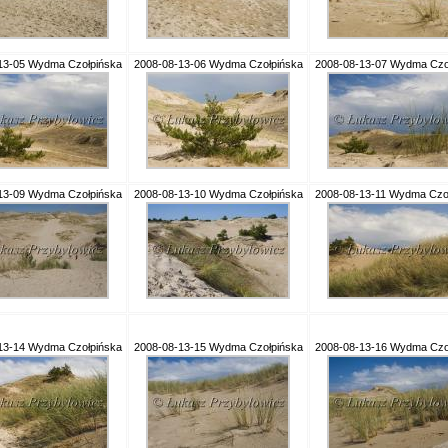
13-05 Wydma Czołpińska
2008-08-13-06 Wydma Czołpińska
2008-08-13-07 Wydma Czo
13-09 Wydma Czołpińska
2008-08-13-10 Wydma Czołpińska
2008-08-13-11 Wydma Czo
13-14 Wydma Czołpińska
2008-08-13-15 Wydma Czołpińska
2008-08-13-16 Wydma Czo