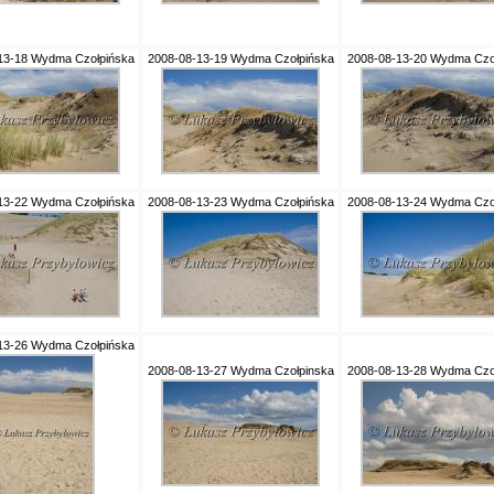
13-18 Wydma Czołpińska
2008-08-13-19 Wydma Czołpińska
2008-08-13-20 Wydma Czo
13-22 Wydma Czołpińska
2008-08-13-23 Wydma Czołpińska
2008-08-13-24 Wydma Czo
13-26 Wydma Czołpińska
2008-08-13-27 Wydma Czołpinska
2008-08-13-28 Wydma Czo