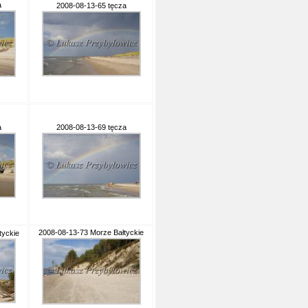
a
2008-08-13-65 tęcza
a
2008-08-13-69 tęcza
2008-08-13-73 Morze Bałtyckie
tyckie