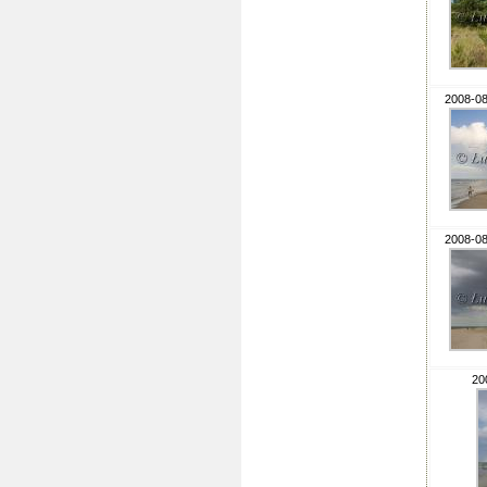
2008-08
2008-08
20