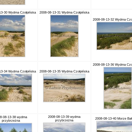
13-30 Wydma Czołpińska
2008-08-13-31 Wydma Czołpińska
2008-08-13-32 Wydma Czo
2008-08-13-36 Wydma Czo
13-34 Wydma Czołpińska
2008-08-13-35 Wydma Czołpińska
2008-08-13-39 wydma
8-08-13-38 wydma
2008-08-13-40 Morze Bał
przybrzeżna
przybrzeżna