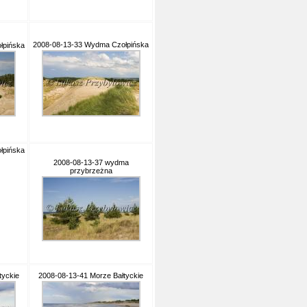
2008-08-13-33 Wydma Czołpińska
łpińska
łpińska
2008-08-13-37 wydma
przybrzeżna
tyckie
2008-08-13-41 Morze Bałtyckie