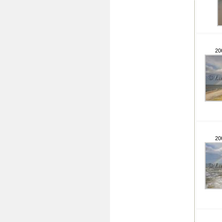
20
20