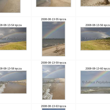
2008-08-13-55 tęcza
08-08-13-54 tęcza
2008-08-13-56 tęcz
2008-08-13-59 tęcza
08-08-13-58 tęcza
2008-08-13-60 tęcz
2008-08-13-63 tęcza