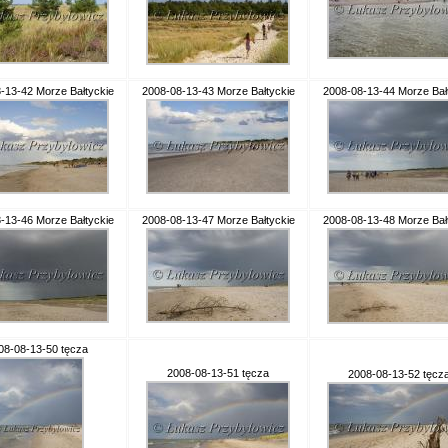
-13-42 Morze Bałtyckie
2008-08-13-43 Morze Bałtyckie
2008-08-13-44 Morze Bał
-13-46 Morze Bałtyckie
2008-08-13-47 Morze Bałtyckie
2008-08-13-48 Morze Bał
08-08-13-50 tęcza
2008-08-13-51 tęcza
2008-08-13-52 tęcz