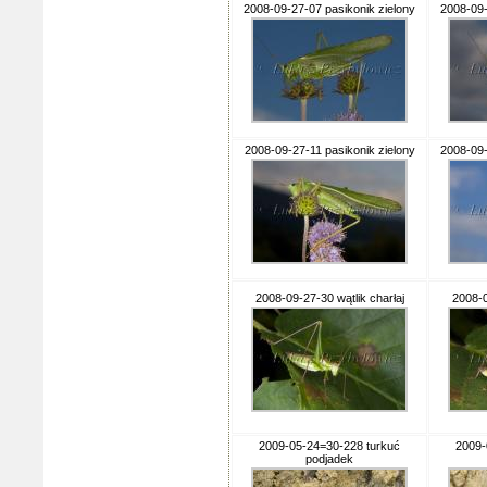
2008-09-27-07 pasikonik zielony
2008-09-
2008-09-27-11 pasikonik zielony
2008-09-
2008-09-27-30 wątlik charłaj
2008-0
2009-05-24=30-228 turkuć
2009-
podjadek