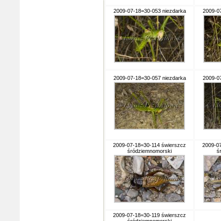
2009-07-18=30-053 niezdarka
2009-0
2009-07-18=30-057 niezdarka
2009-0
2009-07-18=30-114 świerszcz
2009-0
śródziemnomorski
ś
2009-07-18=30-119 świerszcz