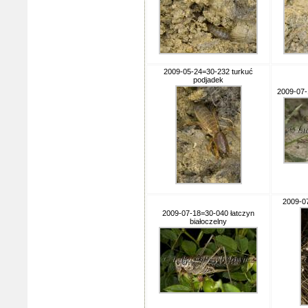
2009-05-24=30-232 turkuć
podjadek
2009-07-
2009-0
2009-07-18=30-040 łatczyn
białoczelny