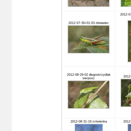
2012-0
2012-07-30=31-03 złotawiec
2012-08-29-02 długoskrzydlak
2012
sierposz
2012-08-31-19 zrówienka
2012