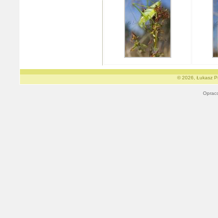
© 2026, Łukasz Pr
Oprac