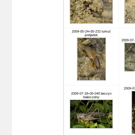
2009-05-24=30-232 turkuć
podjadek
2009-07-
2009-0
2009-07-18=30-040 łatczyn
białoczelny