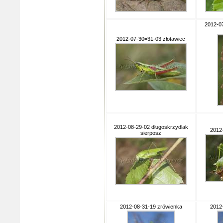
2012-0
2012-07-30=31-03 złotawiec
2012-08-29-02 długoskrzydlak
2012
sierposz
2012-08-31-19 zrówienka
2012