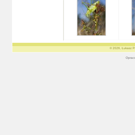
© 2026, Łukasz Pr
Oprac