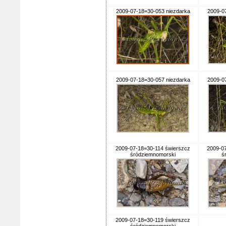
2009-07-18=30-053 niezdarka
2009-0
2009-07-18=30-057 niezdarka
2009-0
2009-07-18=30-114 świerszcz
2009-0
śródziemnomorski
ś
2009-07-18=30-119 świerszcz