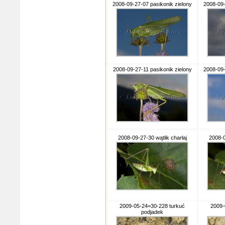
2008-09-27-07 pasikonik zielony
2008-09-
2008-09-27-11 pasikonik zielony
2008-09-
2008-09-27-30 wątlik charłaj
2008-0
2009-05-24=30-228 turkuć
2009-
podjadek