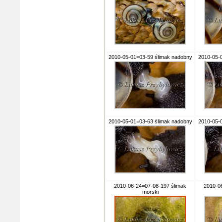
2010-05-01=03-59 ślimak nadobny
2010-05-
2010-05-01=03-63 ślimak nadobny
2010-05-
2010-06-24=07-08-197 ślimak
2010-0
morski