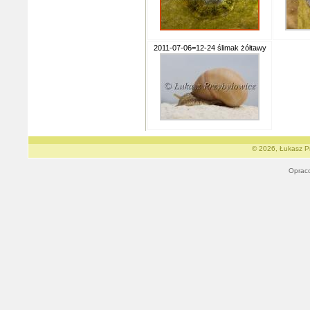
2011-07-06=12-24 ślimak żółtawy
© 2026, Łukasz Pr
Oprac