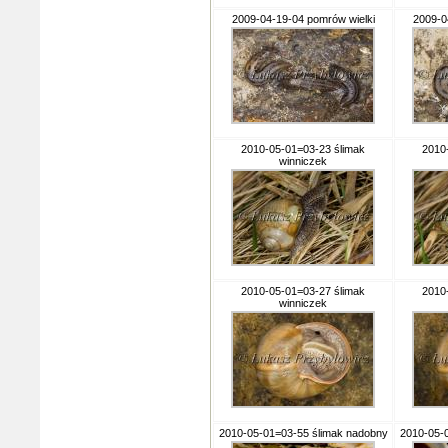
2009-04-19-04 pomrów wielki
2009-0
2010-05-01=03-23 ślimak
2010
winniczek
2010-05-01=03-27 ślimak
2010
winniczek
2010-05-01=03-55 ślimak nadobny
2010-05-