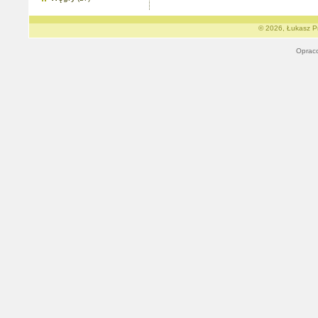
© 2026, Łukasz Pr
Oprac