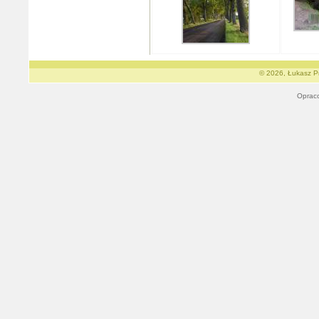
© 2026, Łukasz Pr
Oprac