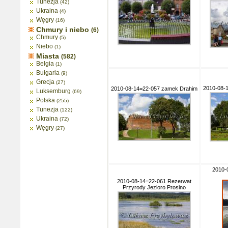
Tunezja
(42)
Ukraina
(4)
Węgry
(16)
Chmury i niebo
(6)
Chmury
(5)
Niebo
(1)
Miasta
(582)
Belgia
(1)
Bułgaria
(9)
Grecja
(27)
2010-08-
2010-08-14=22-057 zamek Drahim
Luksemburg
(69)
Polska
(255)
Tunezja
(122)
Ukraina
(72)
Węgry
(27)
2010-
2010-08-14=22-061 Rezerwat
Przyrody Jezioro Prosino