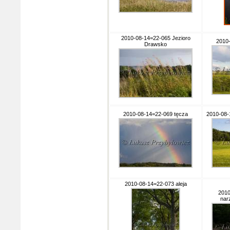
2010-08-14=22-065 Jezioro
2010
Drawsko
2010-08-14=22-069 tęcza
2010-08-
2010-08-14=22-073 aleja
2010
nar