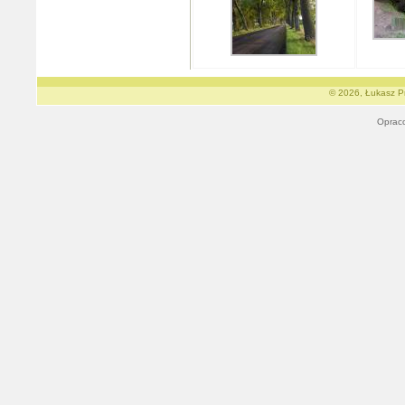
© 2026, Łukasz Pr
Oprac