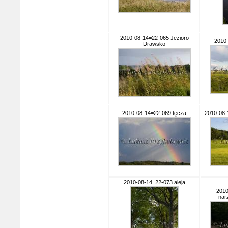
2010-08-14=22-065 Jezioro
2010
Drawsko
2010-08-14=22-069 tęcza
2010-08-
2010-08-14=22-073 aleja
2010
nar