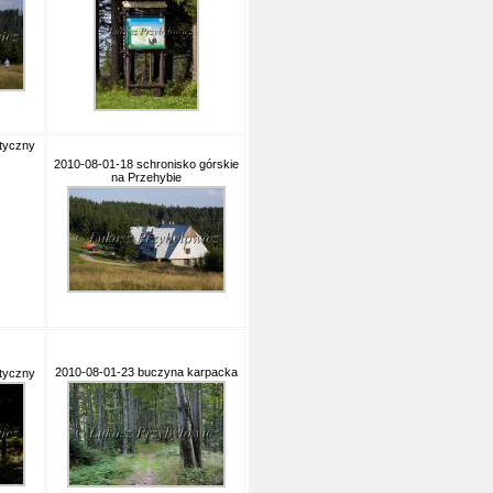
styczny
2010-08-01-18 schronisko górskie
na Przehybie
2010-08-01-23 buczyna karpacka
styczny