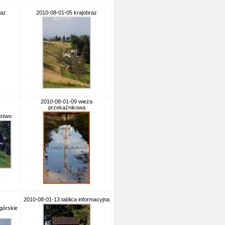
raz
2010-08-01-05 krajobraz
2010-08-01-09 wieża
przekaźnikowa
rstwo
2010-08-01-13 tablica informacyjna
górskie