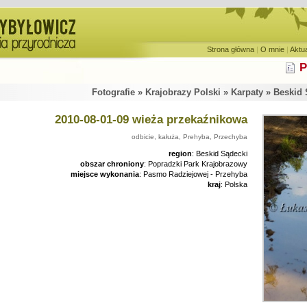
Strona główna
|
O mnie
|
Aktu
P
Fotografie » Krajobrazy Polski » Karpaty » Beskid
2010-08-01-09 wieża przekaźnikowa
odbicie, kałuża, Prehyba, Przechyba
region
: Beskid Sądecki
obszar chroniony
: Popradzki Park Krajobrazowy
miejsce wykonania
: Pasmo Radziejowej - Przehyba
kraj
: Polska