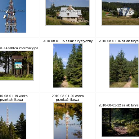
2010-08-01-15 szlak turystyczny
2010-08-01-16 szlak tury
1-14 tablica informacyjna
10-08-01-19 wieża
2010-08-01-20 wieża
przekaźnikowa
przekaźnikowa
2010-08-01-22 szlak tury