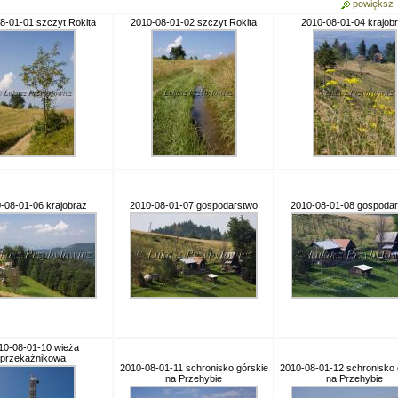
powiększ
8-01-01 szczyt Rokita
2010-08-01-02 szczyt Rokita
2010-08-01-04 krajob
-08-01-06 krajobraz
2010-08-01-07 gospodarstwo
2010-08-01-08 gospoda
10-08-01-10 wieża
przekaźnikowa
2010-08-01-11 schronisko górskie
2010-08-01-12 schronisko 
na Przehybie
na Przehybie