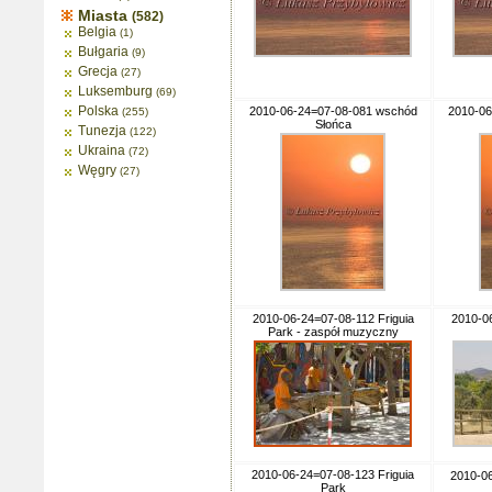
Miasta
(582)
Belgia
(1)
Bułgaria
(9)
Grecja
(27)
Luksemburg
(69)
Polska
2010-06-24=07-08-081 wschód
2010-06
(255)
Słońca
Tunezja
(122)
Ukraina
(72)
Węgry
(27)
2010-06-24=07-08-112 Friguia
2010-06
Park - zaspół muzyczny
2010-06-24=07-08-123 Friguia
2010-06
Park