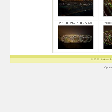
2010-06-24=07-08-277 noc
2010-
© 2026, Łukasz Pr
Oprac